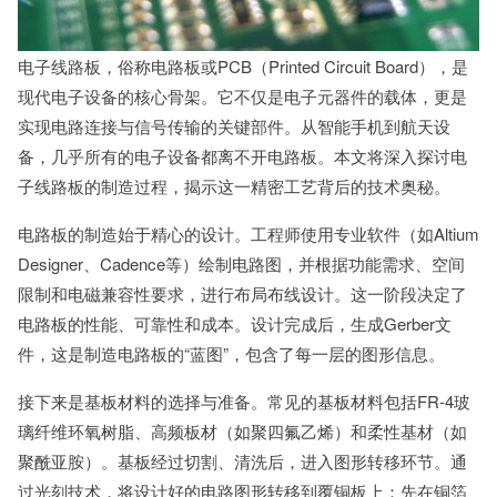
电子线路板，俗称电路板或PCB（Printed Circuit Board），是
现代电子设备的核心骨架。它不仅是电子元器件的载体，更是
实现电路连接与信号传输的关键部件。从智能手机到航天设
备，几乎所有的电子设备都离不开电路板。本文将深入探讨电
子线路板的制造过程，揭示这一精密工艺背后的技术奥秘。
电路板的制造始于精心的设计。工程师使用专业软件（如Altium
Designer、Cadence等）绘制电路图，并根据功能需求、空间
限制和电磁兼容性要求，进行布局布线设计。这一阶段决定了
电路板的性能、可靠性和成本。设计完成后，生成Gerber文
件，这是制造电路板的“蓝图”，包含了每一层的图形信息。
接下来是基板材料的选择与准备。常见的基板材料包括FR-4玻
璃纤维环氧树脂、高频板材（如聚四氟乙烯）和柔性基材（如
聚酰亚胺）。基板经过切割、清洗后，进入图形转移环节。通
过光刻技术，将设计好的电路图形转移到覆铜板上：先在铜箔