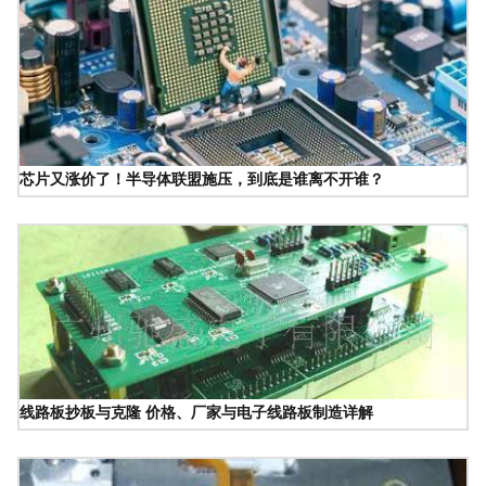
芯片又涨价了！半导体联盟施压，到底是谁离不开谁？
线路板抄板与克隆 价格、厂家与电子线路板制造详解