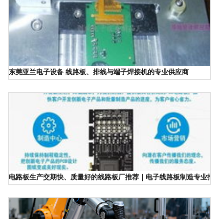
东莞亚兰电子设备 线路板、排线与端子焊接机的专业供应商
电路板生产交期快、质量好的线路板厂推荐｜电子线路板制造专业指