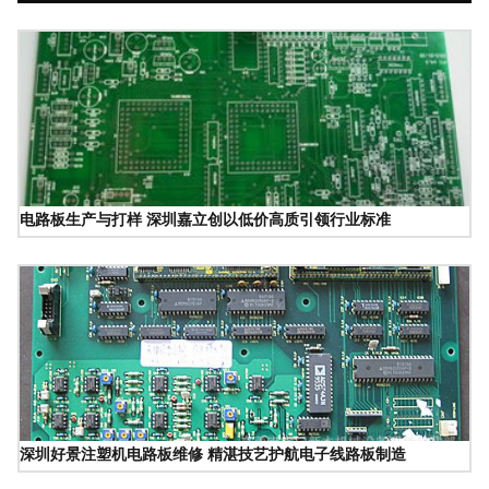
电路板生产与打样 深圳嘉立创以低价高质引领行业标准
深圳好景注塑机电路板维修 精湛技艺护航电子线路板制造