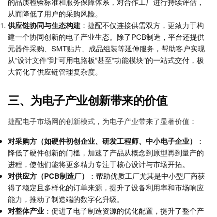
的品质检验标准和服务保障体系，对合作工厂进行持续评估，
从而降低了用户的采购风险。
供应链协同与生态构建
：捷配不仅连接供需双方，更致力于构
建一个协同创新的电子产业生态。除了PCB制造，平台还提供
元器件采购、SMT贴片、成品组装等延伸服务，帮助客户实现
从“设计文件”到“可用电路板”甚至“功能模块”的一站式交付，极
大简化了供应链管理复杂度。
三、为电子产业创新带来的价值
捷配电子市场网的创新模式，为电子产业带来了显著价值：
对采购方（如硬件初创企业、研发工程师、中小电子企业）
：
降低了硬件创新的门槛，加速了产品从概念到原型再到量产的
进程，使他们能将更多精力专注于核心设计与市场开拓。
对供应方（PCB制造厂）
：帮助优质工厂尤其是中小型厂商获
得了稳定且多样化的订单来源，提升了设备利用率和市场响应
能力，推动了制造端的数字化升级。
对整体产业
：促进了电子制造资源的优化配置，提升了整个产