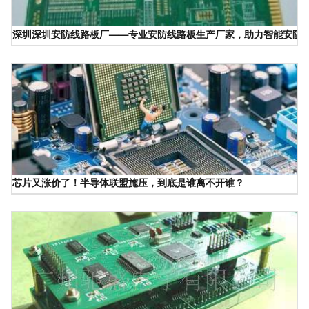
深圳深圳安防线路板厂——专业安防线路板生产厂家，助力智能安防
芯片又涨价了！半导体联盟施压，到底是谁离不开谁？